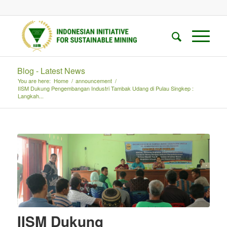
Blog - Latest News
You are here:
Home
/
announcement
/
IISM Dukung Pengembangan Industri Tambak Udang di Pulau Singkep :
Langkah...
IISM Dukung