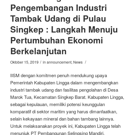
Pengembangan Industri
Tambak Udang di Pulau
Singkep : Langkah Menuju
Pertumbuhan Ekonomi
Berkelanjutan
/
/
Oktober 15, 2019
in
announcement
,
News
IISM dengan komitmen penuh mendukung upaya
Pemerintah Kabupaten Lingga dalam mengembangkan
industri tambak udang dan fasilitas pengolahan di Desa
Marok Tua, Kecamatan Singkep Barat. Kabupaten Lingga,
sebagai kepulauan, memiliki potensi keunggulan
komparatif di sektor maritim yang harus dimanfaatkan,
selain kekayaan mineral dan bahan tambang lainnya.
Untuk melaksanakan proyek ini, Kabupaten Lingga telah
menunjuk PT Pembangunan Selingsing Mandiri,