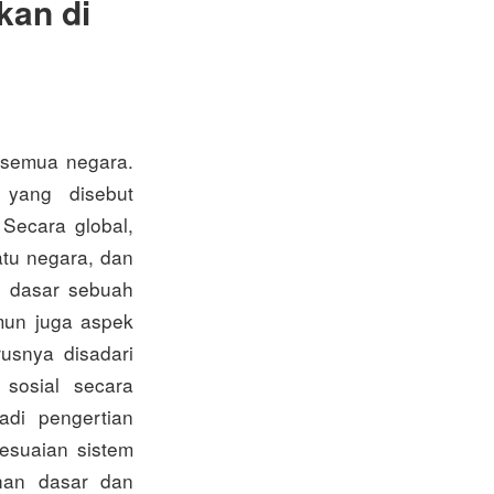
kan di
 semua negara.
yang disebut
Secara global,
atu negara, dan
l dasar sebuah
mun juga aspek
usnya disadari
 sosial secara
adi pengertian
esuaian sistem
han dasar dan