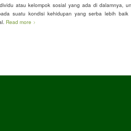
ndividu atau kelompok sosial yang ada di dalamnya, u
pada suatu kondisi kehidupan yang serba lebih baik s
al.
Read more