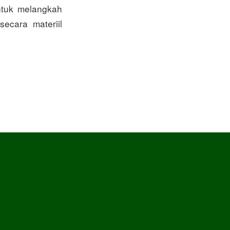
ntuk melangkah
ecara materiil