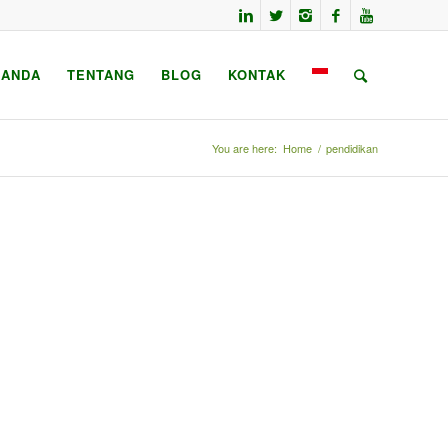
RANDA
TENTANG
BLOG
KONTAK
You are here:
Home
/
pendidikan