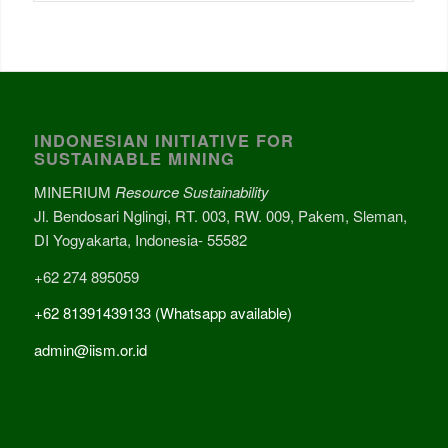
INDONESIAN INITIATIVE FOR
SUSTAINABLE MINING
MINERIUM
Resource Sustainability
Jl. Bendosari Nglingi, RT. 003, RW. 009, Pakem, Sleman,
DI Yogyakarta, Indonesia- 55582
+62 274 895059
+62 81391439133 (Whatsapp available)
admin@iism.or.id