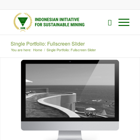
Single Portfolio: Fullscreen Slider
You are here:
Home
/
Single Portfolio: Fullscreen Slider